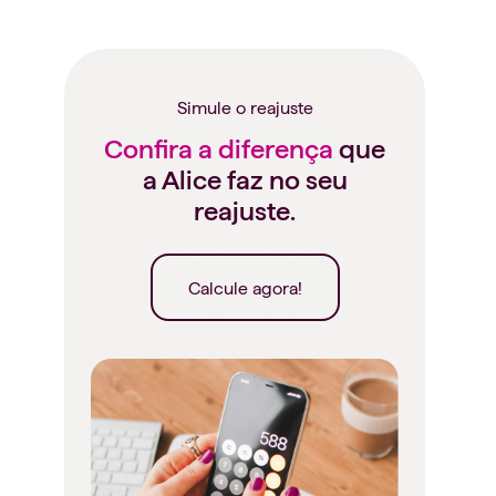
Simule o reajuste
Confira a diferença
que
a Alice faz no seu
reajuste.
Calcule agora!