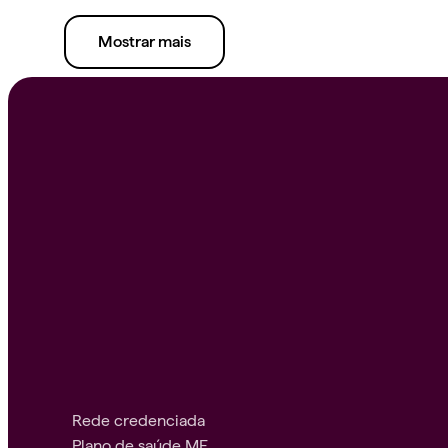
Mostrar mais
Rede credenciada
Plano de saúde ME