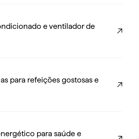
ondicionado e ventilador de
ias para refeições gostosas e
energético para saúde e