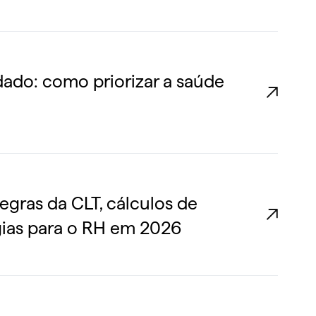
dado: como priorizar a saúde
regras da CLT, cálculos de
gias para o RH em 2026