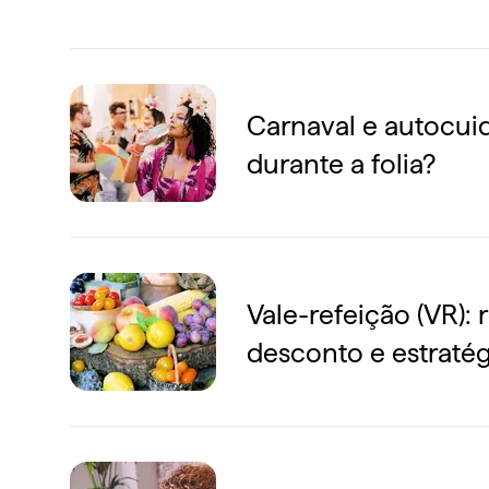
Carnaval e autocui
durante a folia?
Vale-refeição (VR): 
desconto e estraté