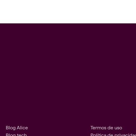
Blog Alice
Termos de uso
Blog tech
Política de privacid