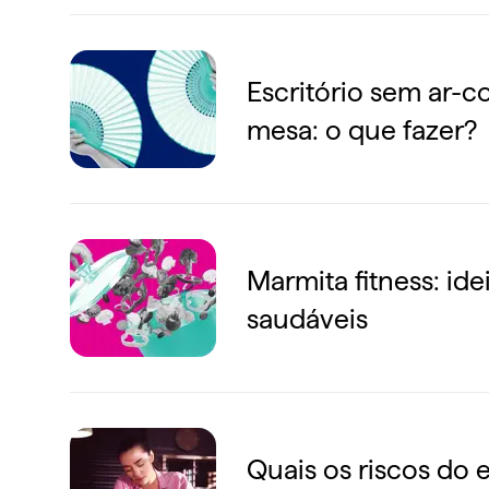
Escritório sem ar-c
mesa: o que fazer?
Marmita fitness: ide
saudáveis
Quais os riscos do 