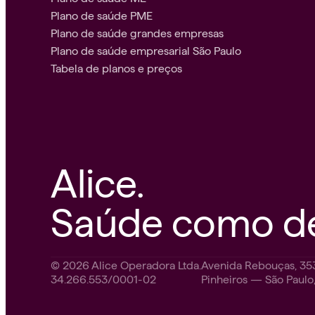
Plano de saúde PME
Plano de saúde grandes empresas
Plano de saúde empresarial São Paulo
Tabela de planos e preços
Alice.
Saúde como de
© 2026 Alice Operadora Ltda.
Avenida Rebouças, 35
34.266.553/0001-02
Pinheiros — São Paul