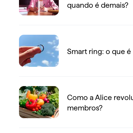
quando é demais?
Smart ring: o que 
Como a Alice revol
membros?