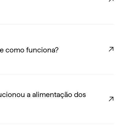
é e como funciona?
ucionou a alimentação dos