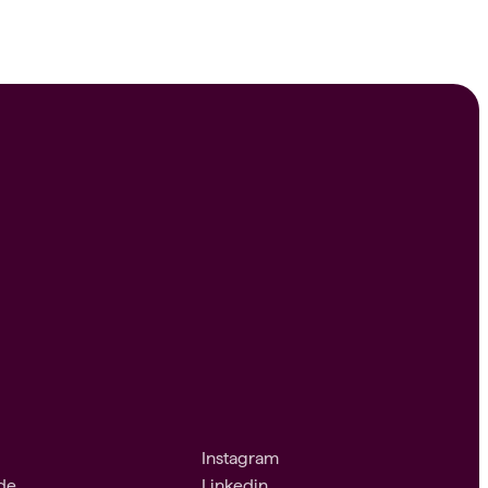
Instagram
ade
Linkedin