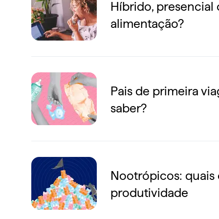
Híbrido, presencial
alimentação?
Pais de primeira vi
saber?
Nootrópicos: quais 
produtividade