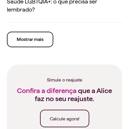
Saúde LGBTQIA+: o que precisa ser
lembrado?
Mostrar mais
Simule o reajuste
Confira a diferença
que a Alice
faz no seu reajuste.
Calcule agora!