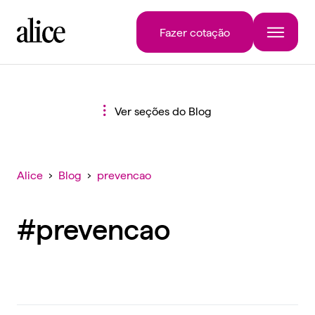
Fazer cotação
Ver seções do Blog
Alice
›
Blog
›
prevencao
#prevencao