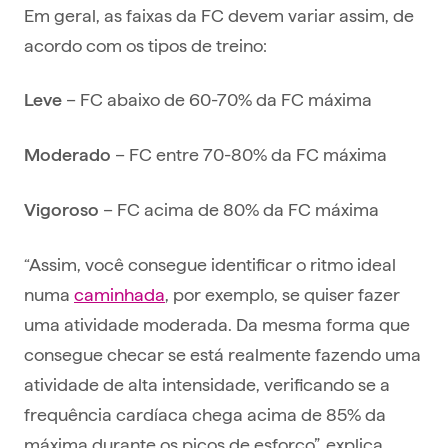
Em geral, as faixas da FC devem variar assim, de
acordo com os tipos de treino:
– FC abaixo de 60-70% da FC máxima
Leve
– FC entre 70-80% da FC máxima
Moderado
– FC acima de 80% da FC máxima
Vigoroso
“Assim, você consegue identificar o ritmo ideal
numa
caminhada
, por exemplo, se quiser fazer
uma atividade moderada. Da mesma forma que
consegue checar se está realmente fazendo uma
atividade de alta intensidade, verificando se a
frequência cardíaca chega acima de 85% da
máxima durante os picos de esforço”, explica