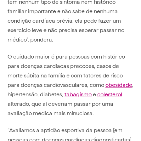
tem nenhum tipo de sintoma nem histórico
familiar importante e não sabe de nenhuma
condição cardíaca prévia, ela pode fazer um
exercício leve e não precisa esperar passar no
médico”, pondera.
O cuidado maior é para pessoas com histórico
para doenças cardíacas precoces, casos de
morte súbita na família e com fatores de risco
para doenças cardiovasculares, como
obesidade
,
hipertensão, diabetes,
tabagismo
e
colesterol
alterado, que aí deveriam passar por uma
avaliação médica mais minuciosa.
“Avaliamos a aptidão esportiva da pessoa [em
pessoas com doenças cardíacas diagnosticadas]