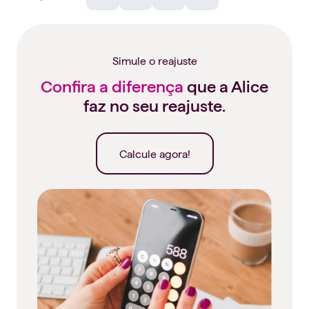
Facebook
WhatsApp
Telegram
Linkedin
Simule o reajuste
Confira a diferença
que a Alice
faz no seu reajuste.
Calcule agora!