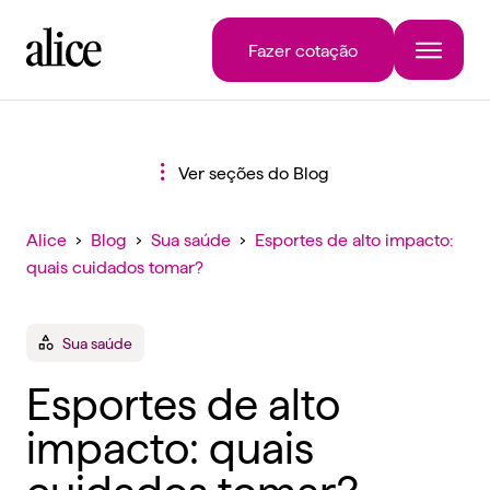
Fazer cotação
Ver seções do Blog
Alice
›
Blog
›
Sua saúde
›
Esportes de alto impacto:
quais cuidados tomar?
Sua saúde
Esportes de alto
impacto: quais
cuidados tomar?