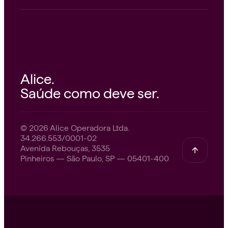
Alice.
Saúde como deve ser.
© 2026 Alice Operadora Ltda.
34.266.553/0001-02
Avenida Rebouças, 3535
Pinheiros — São Paulo, SP — 05401-400