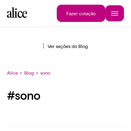
Fazer cotação
Ver seções do Blog
Alice
›
Blog
›
sono
#sono