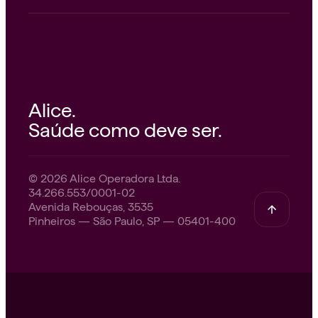
Alice.
Saúde como deve ser.
© 2026 Alice Operadora Ltda.
34.266.553/0001-02
Avenida Rebouças, 3535
Pinheiros — São Paulo, SP — 05401-400