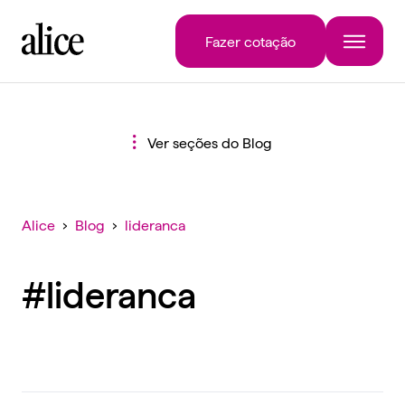
Fazer cotação
Ver seções do Blog
Alice
›
Blog
›
lideranca
#lideranca