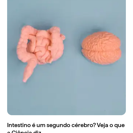
Intestino é um segundo cérebro? Veja o que
a Ciência diz