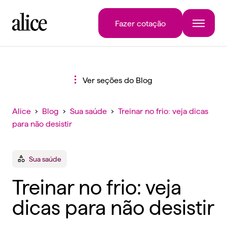
Fazer cotação
Ver seções do Blog
Alice
›
Blog
›
Sua saúde
›
Treinar no frio: veja dicas
para não desistir
Sua saúde
Treinar no frio: veja
dicas para não desistir