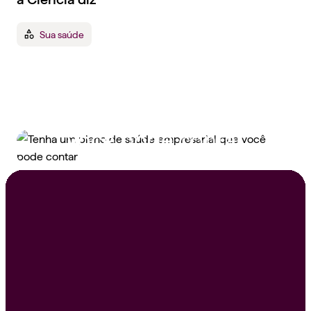
Sua saúde
Tenha um plano de
saúde empresarial que
você pode contar
Peça um orçamento