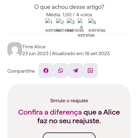
O que achou desse artigo?
Média: 1,00 / 4 votos
Time Alice
23 jun 2023
| Atualizado em
18 set 2023
Compartilhe
Facebook
WhatsApp
Telegram
Linkedin
Simule o reajuste
Confira a diferença
que a Alice
faz no seu reajuste.