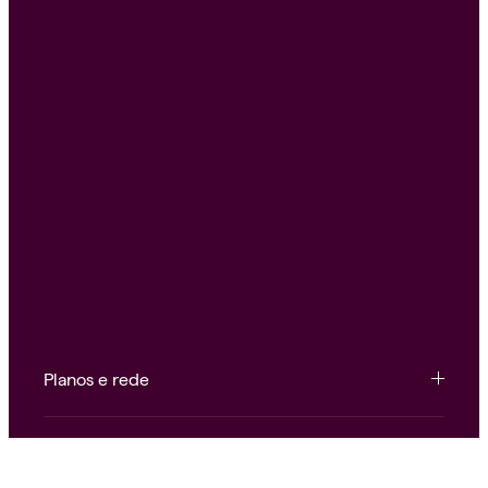
Planos e rede
Conteúdo e ferramentas