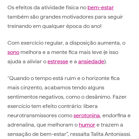
Os efeitos da atividade física no
bem-estar
também são grandes motivadores para seguir
treinando em qualquer época do ano!
Com exercício regular, a disposição aumenta, o
sono
melhora e a mente fica mais leve {e isso
ajuda a aliviar o
estresse
e a
ansiedade
}.
“Quando o tempo está ruim e o horizonte fica
mais cinzento, acabamos tendo alguns
sentimentos negativos, como o desânimo. Fazer
exercício tem efeito contrário: libera
neurotransmissores como
serotonina
, endorfina e
adrenalina, que melhoram o
humor
e trazem a
sensação de bem-estar”, ressalta Talita Antoniassi.