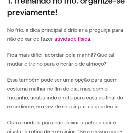
1. Treinando no frio: organize-se
previamente!
No frio, a dica principal é driblar a preguiça para
não deixar de fazer
atividade física
.
Fica mais difícil acordar pela manhã? Que tal
mudar o treino para o horário de almoço?
Essa também pode ser uma opção para quem
costuma malhar no fim do dia, mas, com o
friozinho, acaba indo direto para casa ao final do
expediente, em vez de seguir para a academia.
Outra medida para não deixar a peteca cair é
ajustar a rotina de exercícios. “Se a pessoa corre