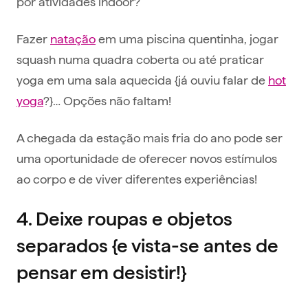
por atividades indoor?
Fazer
natação
em uma piscina quentinha, jogar
squash numa quadra coberta ou até praticar
yoga em uma sala aquecida {já ouviu falar de
hot
yoga
?}… Opções não faltam!
A chegada da estação mais fria do ano pode ser
uma oportunidade de oferecer novos estímulos
ao corpo e de viver diferentes experiências!
4. Deixe roupas e objetos
separados {e vista-se antes de
pensar em desistir!}