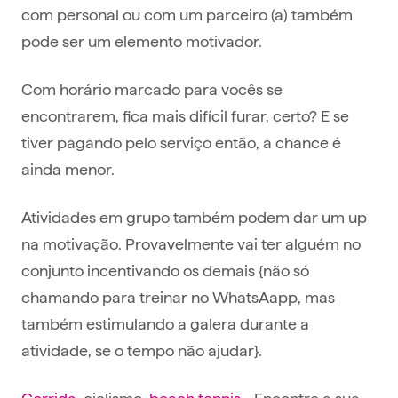
com personal ou com um parceiro (a) também
pode ser um elemento motivador.
Com horário marcado para vocês se
encontrarem, fica mais difícil furar, certo? E se
tiver pagando pelo serviço então, a chance é
ainda menor.
Atividades em grupo também podem dar um up
na motivação. Provavelmente vai ter alguém no
conjunto incentivando os demais {não só
chamando para treinar no WhatsAapp, mas
também estimulando a galera durante a
atividade, se o tempo não ajudar}.
Corrida
, ciclismo,
beach tennis
… Encontre a sua