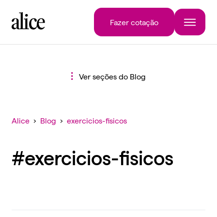
Fazer cotação
Ver seções do Blog
Alice
›
Blog
›
exercicios-fisicos
#exercicios-fisicos