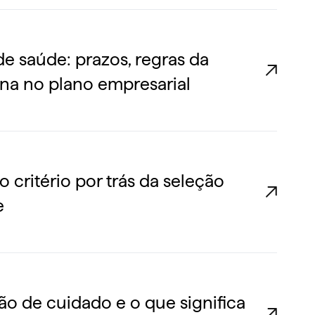
e saúde: prazos, regras da
a no plano empresarial
o critério por trás da seleção
e
o de cuidado e o que significa