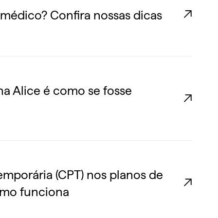
édico? Confira nossas dicas
na Alice é como se fosse
emporária (CPT) nos planos de
omo funciona