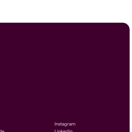
Instagram
ade
Linkedin