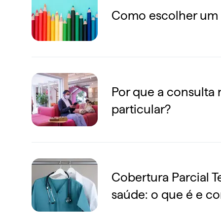
Como escolher um m
Por que a consulta 
particular?
Cobertura Parcial T
saúde: o que é e c