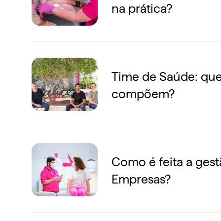
na prática?
Time de Saúde: que
compõem?
Como é feita a gest
Empresas?