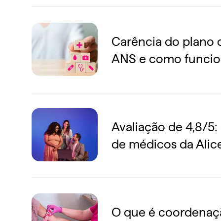
Carência do plano d
ANS e como funcion
Avaliação de 4,8/5: 
de médicos da Alic
O que é coordenaçã