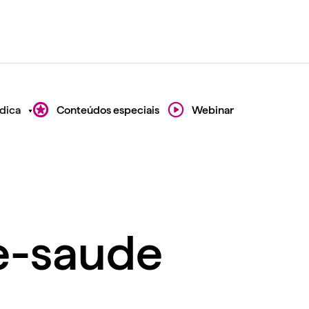
dica
Conteúdos especiais
Webinar
e-saude