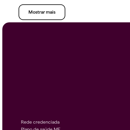
Mostrar mais
Rede credenciada
Plano de saúde ME