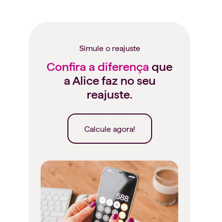
Simule o reajuste
Confira a diferença
que
a Alice faz no seu
reajuste.
Calcule agora!