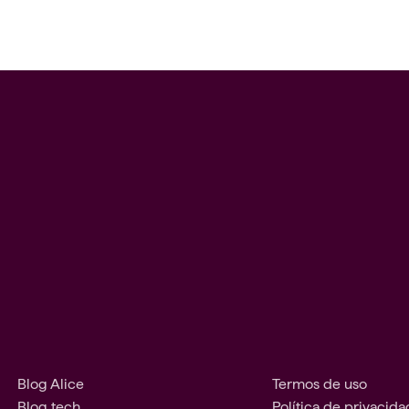
Blog Alice
Termos de uso
Blog tech
Política de privacid