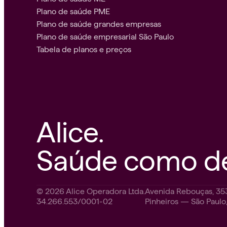
Plano de saúde PME
Plano de saúde grandes empresas
Plano de saúde empresarial São Paulo
Tabela de planos e preços
Alice.
Saúde como de
© 2026 Alice Operadora Ltda.
Avenida Rebouças, 35
34.266.553/0001-02
Pinheiros — São Paul