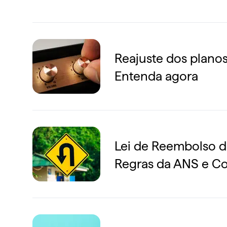
Reajuste dos plano
Entenda agora
Lei de Reembolso d
Regras da ANS e C