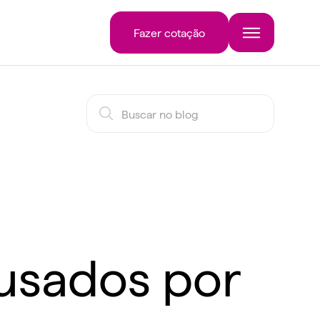
Fazer cotação
 usados por