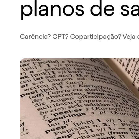
planos de s
Carência? CPT? Coparticipação? Veja o