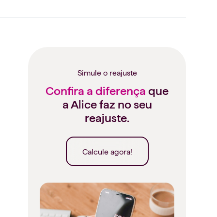
Simule o reajuste
Confira a diferença
que
a Alice faz no seu
reajuste.
Calcule agora!