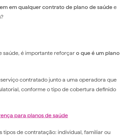
e
ecem em qualquer contrato de plano de saúde
á?
e saúde, é importante reforçar
o que é um plano
 serviço contratado junto a uma operadora que
atorial, conforme o tipo de cobertura definido
rença para planos de saúde
 tipos de contratação: individual, familiar ou