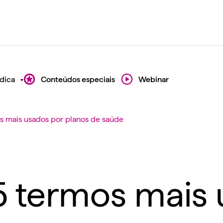
dica
Conteúdos especiais
Webinar
os mais usados por planos de saúde
15 termos mais