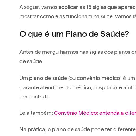
A seguir, vamos
explicar as 15 siglas que apar
mostrar como elas funcionam na Alice. Vamos l
O que é um Plano de Saúde?
Antes de mergulharmos nas siglas dos planos d
.
de saúde
Um
(ou
) é um
plano de saúde
convênio médico
garante atendimento médico, hospitalar e ambul
em contrato.
Leia também:
Convênio Médico: entenda a dife
Na prática, o
pode ter diferentes
plano de saúde