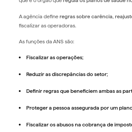
regula os planos de saúde no
A agência define
regras sobre carência, reajus
fiscalizar as operadoras.
As funções da ANS são:
Fiscalizar as operações;
Reduzir as discrepâncias do setor;
Definir regras que beneficiem ambas as part
Proteger a pessoa assegurada por um plano
Fiscalizar os abusos na cobrança de impost