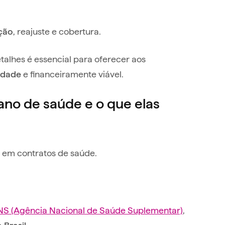
, reajuste e cobertura.
ção
alhes é essencial para oferecer aos
e financeiramente viável.
idade
lano de saúde e o que elas
s em contratos de saúde.
S (Agência Nacional de Saúde Suplementar)
,