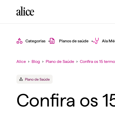
Categorias
Planos de saúde
Ala Mé
Alice
›
Blog
›
Plano de Saúde
›
Confira os 15 term
Plano de Saúde
Confira os 