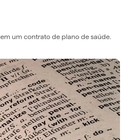
s em um contrato de plano de saúde.