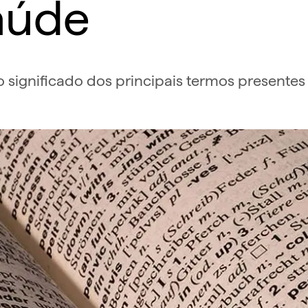
aúde
 significado dos principais termos presente