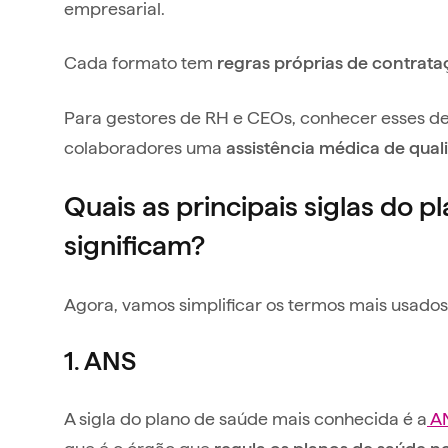
empresarial.
Cada formato tem
regras próprias de contrata
Para gestores de RH e CEOs, conhecer esses det
colaboradores uma
assistência médica de qual
Quais as principais siglas do p
significam?
Agora, vamos simplificar os termos mais usado
1. ANS
A sigla do plano de saúde mais conhecida é a
AN
que é o órgão que